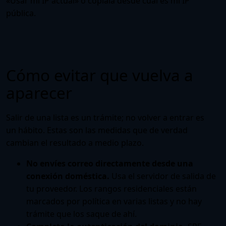
«Usar mi IP actual» o cópiala desde
cuál es mi IP
pública
.
Cómo evitar que vuelva a
aparecer
Salir de una lista es un trámite; no volver a entrar es
un hábito. Estas son las medidas que de verdad
cambian el resultado a medio plazo.
No envíes correo directamente desde una
conexión doméstica.
Usa el servidor de salida de
tu proveedor. Los rangos residenciales están
marcados por política en varias listas y no hay
trámite que los saque de ahí.