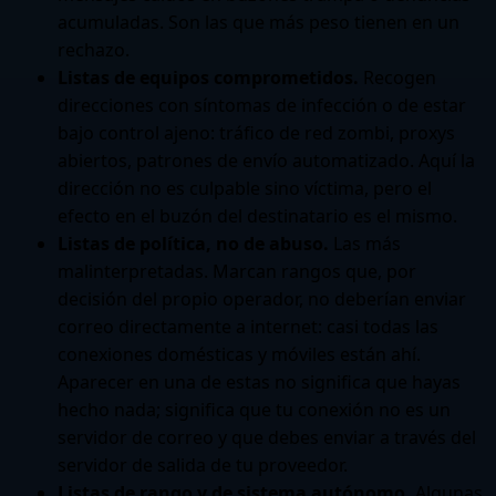
acumuladas. Son las que más peso tienen en un
rechazo.
Listas de equipos comprometidos.
Recogen
direcciones con síntomas de infección o de estar
bajo control ajeno: tráfico de red zombi, proxys
abiertos, patrones de envío automatizado. Aquí la
dirección no es culpable sino víctima, pero el
efecto en el buzón del destinatario es el mismo.
Listas de política, no de abuso.
Las más
malinterpretadas. Marcan rangos que, por
decisión del propio operador, no deberían enviar
correo directamente a internet: casi todas las
conexiones domésticas y móviles están ahí.
Aparecer en una de estas no significa que hayas
hecho nada; significa que tu conexión no es un
servidor de correo y que debes enviar a través del
servidor de salida de tu proveedor.
Listas de rango y de sistema autónomo.
Algunas