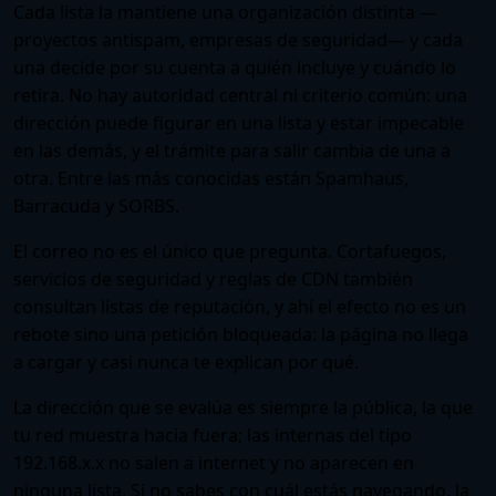
Cada lista la mantiene una organización distinta —
proyectos antispam, empresas de seguridad— y cada
una decide por su cuenta a quién incluye y cuándo lo
retira. No hay autoridad central ni criterio común: una
dirección puede figurar en una lista y estar impecable
en las demás, y el trámite para salir cambia de una a
otra. Entre las más conocidas están Spamhaus,
Barracuda y SORBS.
El correo no es el único que pregunta. Cortafuegos,
servicios de seguridad y reglas de CDN también
consultan listas de reputación, y ahí el efecto no es un
rebote sino una petición bloqueada: la página no llega
a cargar y casi nunca te explican por qué.
La dirección que se evalúa es siempre la pública, la que
tu red muestra hacia fuera; las internas del tipo
192.168.x.x no salen a internet y no aparecen en
ninguna lista. Si no sabes con cuál estás navegando, la