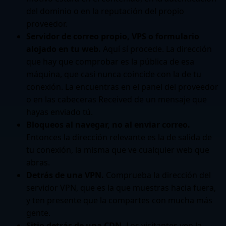
del dominio o en la reputación del propio
proveedor.
Servidor de correo propio, VPS o formulario
alojado en tu web.
Aquí sí procede. La dirección
que hay que comprobar es la pública de esa
máquina, que casi nunca coincide con la de tu
conexión. La encuentras en el panel del proveedor
o en las cabeceras Received de un mensaje que
hayas enviado tú.
Bloqueos al navegar, no al enviar correo.
Entonces la dirección relevante es la de salida de
tu conexión, la misma que ve cualquier web que
abras.
Detrás de una VPN.
Comprueba la dirección del
servidor VPN, que es la que muestras hacia fuera,
y ten presente que la compartes con mucha más
gente.
Sitio detrás de una CDN.
Los visitantes ven la