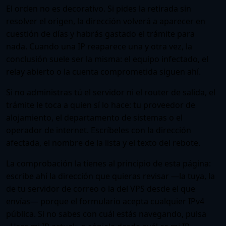
El orden no es decorativo. Si pides la retirada sin
resolver el origen, la dirección volverá a aparecer en
cuestión de días y habrás gastado el trámite para
nada. Cuando una IP reaparece una y otra vez, la
conclusión suele ser la misma: el equipo infectado, el
relay abierto o la cuenta comprometida siguen ahí.
Si no administras tú el servidor ni el router de salida, el
trámite le toca a quien sí lo hace: tu proveedor de
alojamiento, el departamento de sistemas o el
operador de internet. Escríbeles con la dirección
afectada, el nombre de la lista y el texto del rebote.
La comprobación la tienes
al principio de esta página
:
escribe ahí la dirección que quieras revisar —la tuya, la
de tu servidor de correo o la del VPS desde el que
envías— porque el formulario acepta cualquier IPv4
pública. Si no sabes con cuál estás navegando, pulsa