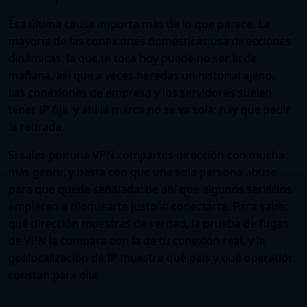
Esa última causa importa más de lo que parece. La
mayoría de las conexiones domésticas usa direcciones
dinámicas: la que te toca hoy puede no ser la de
mañana, así que a veces heredas un historial ajeno.
Las conexiones de empresa y los servidores suelen
tener IP fija, y ahí la marca no se va sola: hay que pedir
la retirada.
Si sales por una VPN compartes dirección con mucha
más gente, y basta con que una sola persona abuse
para que quede señalada: de ahí que algunos servicios
empiecen a bloquearte justo al conectarte. Para saber
qué dirección muestras de verdad, la
prueba de fugas
de VPN
la compara con la de tu conexión real, y la
geolocalización de IP
muestra qué país y qué operador
constan para ella.