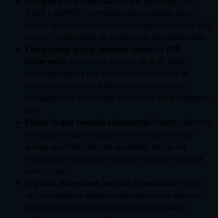
Completa la autenticación del dominio.
SPF,
DKIM y DMARC no impiden que te listen, pero
hacen que un incidente puntual pese menos y que
un uso fraudulento de tu dominio sea detectable.
Comprueba que el servidor tiene un PTR
coherente.
El nombre inverso de la IP debe
corresponderse con el nombre con el que el
servidor se presenta. Muchos destinatarios
rechazan por esto antes incluso de mirar ninguna
lista.
Cierra lo que reenvía sin control.
Relays abiertos,
formularios de contacto sin límite de envíos y
avisos automáticos mal ajustados son la vía
habitual por la que un servidor limpio empieza a
emitir spam.
Vigila la red entera, no solo el servidor.
En una
oficina basta un equipo infectado o una cámara
con la contraseña de fábrica para que salga