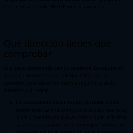
figura en la
consulta WHOIS
de esa dirección.
Qué dirección tienes que
comprobar
Es el paso donde más tiempo se pierde. La reputación
se evalúa siempre sobre la IP que establece la
conexión, y esa dirección cambia según qué estés
intentando arreglar.
Correo enviado desde Gmail, Outlook u otro
correo web.
La dirección que ve el destinatario es
la del proveedor, no la tuya. Comprobar la IP de tu
casa no aporta nada: si tus mensajes rebotan, el
motivo estará en el contenido, en la autenticación