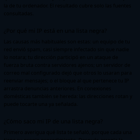
la de tu ordenador. El resultado cubre solo las fuentes
consultadas.
¿Por qué mi IP está en una lista negra?
Las causas más habituales son estas: un equipo de tu
red envió spam, casi siempre infectado sin que nadie
lo notara; tu dirección participó en un ataque de
fuerza bruta contra servidores ajenos; un servidor de
correo mal configurado dejó que otros lo usaran para
reenviar mensajes; o el bloque al que pertenece tu IP
arrastra denuncias anteriores. En conexiones
domésticas también se hereda: las direcciones rotan y
puede tocarte una ya señalada.
¿Cómo saco mi IP de una lista negra?
Primero averigua qué lista te señaló, porque cada una