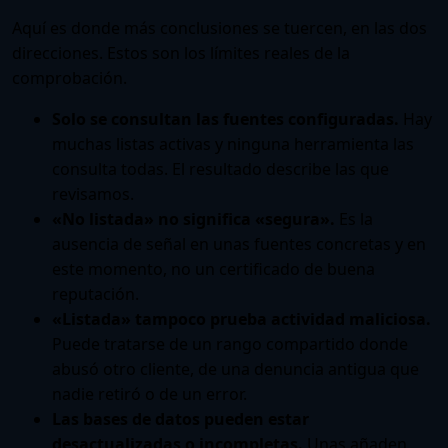
Aquí es donde más conclusiones se tuercen, en las dos
direcciones. Estos son los límites reales de la
comprobación.
Solo se consultan las fuentes configuradas.
Hay
muchas listas activas y ninguna herramienta las
consulta todas. El resultado describe las que
revisamos.
«No listada» no significa «segura».
Es la
ausencia de señal en unas fuentes concretas y en
este momento, no un certificado de buena
reputación.
«Listada» tampoco prueba actividad maliciosa.
Puede tratarse de un rango compartido donde
abusó otro cliente, de una denuncia antigua que
nadie retiró o de un error.
Las bases de datos pueden estar
desactualizadas o incompletas.
Unas añaden