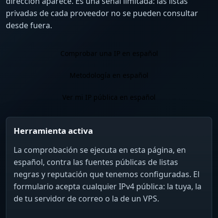
dirección aparece. Es una señal limitada: las listas
privadas de cada proveedor no se pueden consultar
desde fuera.
Comprobar una IP en español
Metodología en español
Ver mi IP pública en español
Herramienta activa
La comprobación se ejecuta en esta página, en
español, contra las fuentes públicas de listas
negras y reputación que tenemos configuradas. El
formulario acepta cualquier IPv4 pública: la tuya, la
de tu servidor de correo o la de un VPS.