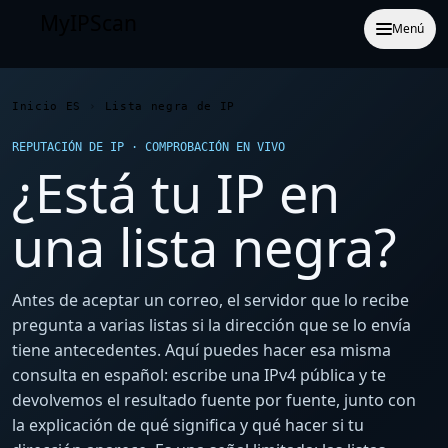
MyIPScan
Menú
Inicio ES
›
Lista negra de IP
REPUTACIÓN DE IP · COMPROBACIÓN EN VIVO
¿Está tu IP en
una lista negra?
Antes de aceptar un correo, el servidor que lo recibe
pregunta a varias listas si la dirección que se lo envía
tiene antecedentes. Aquí puedes hacer esa misma
consulta en español: escribe una IPv4 pública y te
devolvemos el resultado fuente por fuente, junto con
la explicación de qué significa y qué hacer si tu