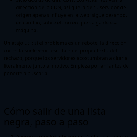
dirección de la CDN, así que la de tu servidor de
origen apenas influye en la web; sigue pesando,
en cambio, sobre el correo que salga de esa
máquina.
Un atajo útil: si el problema es un rebote, la dirección
correcta suele venir escrita en el propio texto del
rechazo, porque los servidores acostumbran a citarla
literalmente junto al motivo. Empieza por ahí antes de
ponerte a buscarla.
Cómo salir de una lista
negra, paso a paso
Averigua qué lista te señaló.
Cada una tiene su