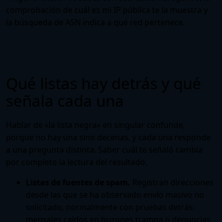
comprobación de
cuál es mi IP pública
te la muestra y
la
búsqueda de ASN
indica a qué red pertenece.
Qué listas hay detrás y qué
señala cada una
Hablar de «la lista negra» en singular confunde,
porque no hay una sino decenas, y cada una responde
a una pregunta distinta. Saber cuál te señaló cambia
por completo la lectura del resultado.
Listas de fuentes de spam.
Registran direcciones
desde las que se ha observado envío masivo no
solicitado, normalmente con pruebas detrás:
mensajes caídos en buzones trampa o denuncias