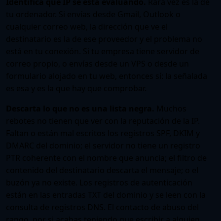
Identifica qué IP se está evaluando.
Rara vez es la de
tu ordenador. Si envías desde Gmail, Outlook o
cualquier correo web, la dirección que ve el
destinatario es la de ese proveedor y el problema no
está en tu conexión. Si tu empresa tiene servidor de
correo propio, o envías desde un VPS o desde un
formulario alojado en tu web, entonces sí: la señalada
es esa y es la que hay que comprobar.
Descarta lo que no es una lista negra.
Muchos
rebotes no tienen que ver con la reputación de la IP.
Faltan o están mal escritos los registros SPF, DKIM y
DMARC del dominio; el servidor no tiene un registro
PTR coherente con el nombre que anuncia; el filtro de
contenido del destinatario descarta el mensaje; o el
buzón ya no existe. Los registros de autenticación
están en las entradas TXT del dominio y se leen con la
consulta de registros DNS
. El contacto de abuso del
rango, por si acabas teniendo que escribir a alguien,