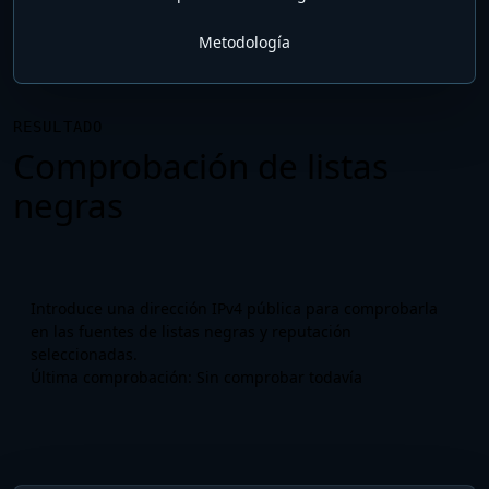
Metodología
RESULTADO
Comprobación de listas
negras
Introduce una dirección IPv4 pública para comprobarla
en las fuentes de listas negras y reputación
seleccionadas.
Última comprobación:
Sin comprobar todavía