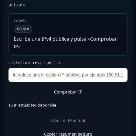
actual».
Estado
Listo
Escribe una IPv4 pública y pulsa «Comprobar
IP».
DIRECCIÓN IPV4 PÚBLICA
Comprobar IP
Tu IP actual:
No disponible
Usar mi IP actual
Copiar resumen seguro