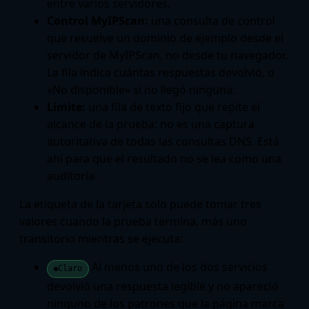
entre varios servidores.
Control MyIPScan:
una consulta de control
que resuelve un dominio de ejemplo desde el
servidor de MyIPScan, no desde tu navegador.
La fila indica cuántas respuestas devolvió, o
«No disponible» si no llegó ninguna.
Límite:
una fila de texto fijo que repite el
alcance de la prueba: no es una captura
autoritativa de todas las consultas DNS. Está
ahí para que el resultado no se lea como una
auditoría.
La etiqueta de la tarjeta solo puede tomar tres
valores cuando la prueba termina, más uno
transitorio mientras se ejecuta:
Al menos uno de los dos servicios
Claro
devolvió una respuesta legible y no apareció
ninguno de los patrones que la página marca