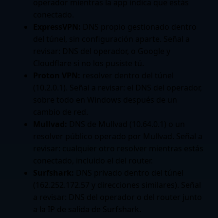
operador mientras la app indica que estás
conectado.
ExpressVPN:
DNS propio gestionado dentro
del túnel, sin configuración aparte. Señal a
revisar: DNS del operador, o Google y
Cloudflare si no los pusiste tú.
Proton VPN:
resolver dentro del túnel
(10.2.0.1). Señal a revisar: el DNS del operador,
sobre todo en Windows después de un
cambio de red.
Mullvad:
DNS de Mullvad (10.64.0.1) o un
resolver público operado por Mullvad. Señal a
revisar: cualquier otro resolver mientras estás
conectado, incluido el del router.
Surfshark:
DNS privado dentro del túnel
(162.252.172.57 y direcciones similares). Señal
a revisar: DNS del operador o del router junto
a la IP de salida de Surfshark.