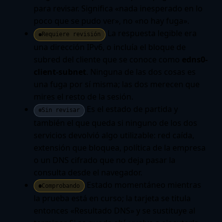
para revisar. Significa «nada inesperado en lo
poco que se pudo ver», no «no hay fuga».
La respuesta legible era
Requiere revisión
una dirección IPv6, o incluía el bloque de
subred del cliente que se conoce como
edns0-
client-subnet
. Ninguna de las dos cosas es
una fuga por sí misma; las dos merecen que
mires el resto de la sesión.
Es el estado de partida y
Sin revisar
también el que queda si ninguno de los dos
servicios devolvió algo utilizable: red caída,
extensión que bloquea, política de la empresa
o un DNS cifrado que no deja pasar la
consulta desde el navegador.
Estado momentáneo mientras
Comprobando
la prueba está en curso; la tarjeta se titula
entonces «Resultado DNS» y se sustituye al