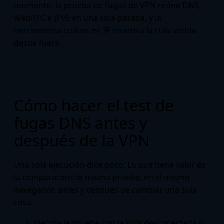
momento, la
prueba de fugas de VPN
reúne DNS,
WebRTC e IPv6 en una sola pasada, y la
herramienta
cuál es mi IP
muestra la ruta visible
desde fuera.
Cómo hacer el test de
fugas DNS antes y
después de la VPN
Una sola ejecución dice poco. Lo que tiene valor es
la comparación: la misma prueba, en el mismo
navegador, antes y después de cambiar una sola
cosa.
Ejecuta la prueba con la VPN desconectada y