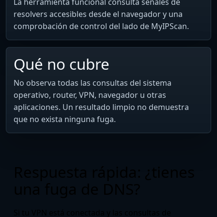
La herramienta funcional consulta señales de
resolvers accesibles desde el navegador y una
comprobación de control del lado de MyIPScan.
Qué no cubre
No observa todas las consultas del sistema
operativo, router, VPN, navegador u otras
aplicaciones. Un resultado limpio no demuestra
que no exista ninguna fuga.
Respuesta rápida: ¿tienes
una fuga de DNS?
Si tu VPN está conectada y las consultas de