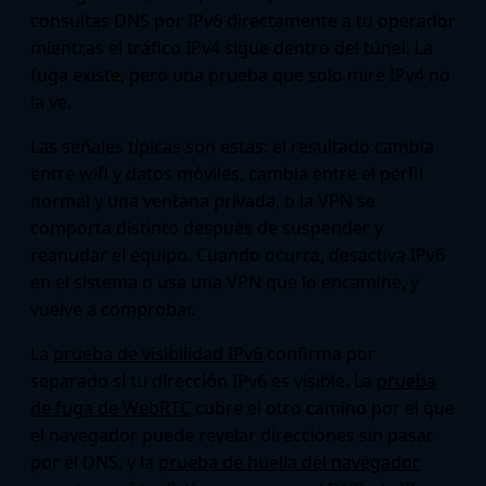
consultas DNS por IPv6 directamente a tu operador
mientras el tráfico IPv4 sigue dentro del túnel. La
fuga existe, pero una prueba que solo mire IPv4 no
la ve.
Las señales típicas son estas: el resultado cambia
entre wifi y datos móviles, cambia entre el perfil
normal y una ventana privada, o la VPN se
comporta distinto después de suspender y
reanudar el equipo. Cuando ocurra, desactiva IPv6
en el sistema o usa una VPN que lo encamine, y
vuelve a comprobar.
La
prueba de visibilidad IPv6
confirma por
separado si tu dirección IPv6 es visible. La
prueba
de fuga de WebRTC
cubre el otro camino por el que
el navegador puede revelar direcciones sin pasar
por el DNS, y la
prueba de huella del navegador