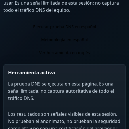
usar. Es una señal limitada de esta sesión: no captura
todo el tráfico DNS del equipo.
Ejecutar prueba DNS en español
Metodología en español
Ver herramienta en inglés
Herramienta activa
La prueba DNS se ejecuta en esta página. Es una
señal limitada, no captura autoritativa de todo el
tráfico DNS.
Los resultados son señales visibles de esta sesión.
No prueban el anonimato, no prueban la seguridad
completa y no son una certificación del proveedor.