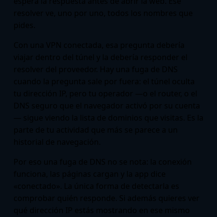
espera la respuesta antes de abrir la web. Ese
resolver ve, uno por uno, todos los nombres que
pides.
Con una VPN conectada, esa pregunta debería
viajar dentro del túnel y la debería responder el
resolver del proveedor. Hay una fuga de DNS
cuando la pregunta sale por fuera: el túnel oculta
tu dirección IP, pero tu operador —o el router, o el
DNS seguro que el navegador activó por su cuenta
— sigue viendo la lista de dominios que visitas. Es la
parte de tu actividad que más se parece a un
historial de navegación.
Por eso una fuga de DNS no se nota: la conexión
funciona, las páginas cargan y la app dice
«conectado». La única forma de detectarla es
comprobar quién responde. Si además quieres ver
qué dirección IP estás mostrando en ese mismo