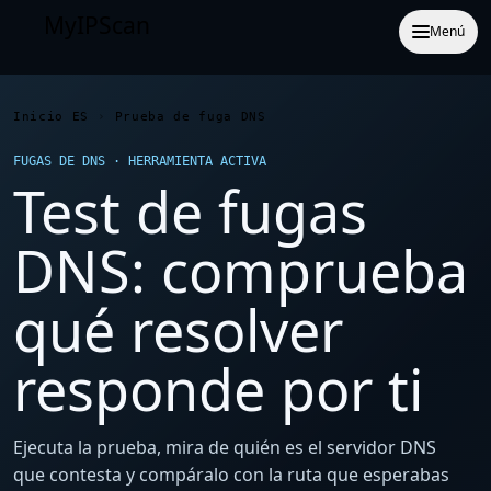
MyIPScan
Menú
Inicio ES
›
Prueba de fuga DNS
FUGAS DE DNS · HERRAMIENTA ACTIVA
Test de fugas
DNS: comprueba
qué resolver
responde por ti
Ejecuta la prueba, mira de quién es el servidor DNS
que contesta y compáralo con la ruta que esperabas