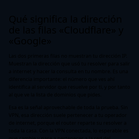
Qué significa la dirección
de las filas «Cloudflare» y
«Google»
Las dos primeras filas no muestran tu dirección IP.
Muestran la dirección que usó tu resolver para salir
a internet y hacer la consulta en tu nombre. Es una
diferencia importante: el número que ves ahí
identifica al servidor que resuelve por ti, y por tanto
al que ve la lista de dominios que pides.
Esa es la señal aprovechable de toda la prueba. Sin
VPN, esa dirección suele pertenecer a tu operador
de internet, porque el router reparte su resolver a
toda la casa. Con la VPN conectada, lo esperable es
que cambie y pase a pertenecer a la red del