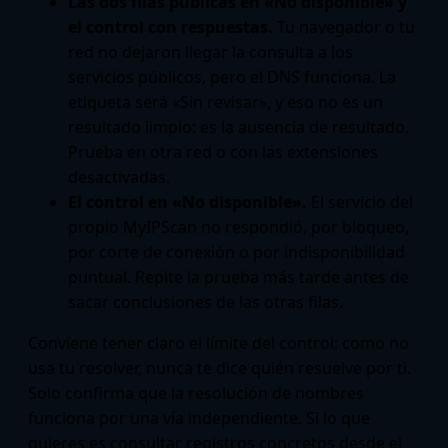
Las dos filas públicas en «No disponible» y
el control con respuestas.
Tu navegador o tu
red no dejaron llegar la consulta a los
servicios públicos, pero el DNS funciona. La
etiqueta será «Sin revisar», y eso no es un
resultado limpio: es la ausencia de resultado.
Prueba en otra red o con las extensiones
desactivadas.
El control en «No disponible».
El servicio del
propio MyIPScan no respondió, por bloqueo,
por corte de conexión o por indisponibilidad
puntual. Repite la prueba más tarde antes de
sacar conclusiones de las otras filas.
Conviene tener claro el límite del control: como no
usa tu resolver, nunca te dice quién resuelve por ti.
Solo confirma que la resolución de nombres
funciona por una vía independiente. Si lo que
quieres es consultar registros concretos desde el