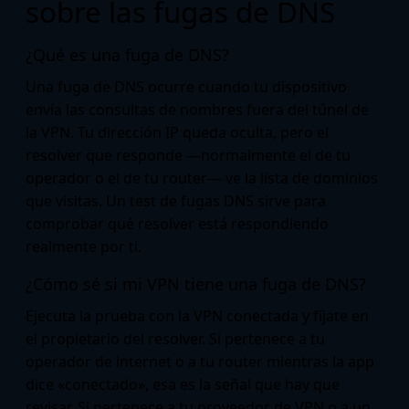
sobre las fugas de DNS
¿Qué es una fuga de DNS?
Una fuga de DNS ocurre cuando tu dispositivo
envía las consultas de nombres fuera del túnel de
la VPN. Tu dirección IP queda oculta, pero el
resolver que responde —normalmente el de tu
operador o el de tu router— ve la lista de dominios
que visitas. Un test de fugas DNS sirve para
comprobar qué resolver está respondiendo
realmente por ti.
¿Cómo sé si mi VPN tiene una fuga de DNS?
Ejecuta la prueba con la VPN conectada y fíjate en
el propietario del resolver. Si pertenece a tu
operador de internet o a tu router mientras la app
dice «conectado», esa es la señal que hay que
revisar. Si pertenece a tu proveedor de VPN o a un