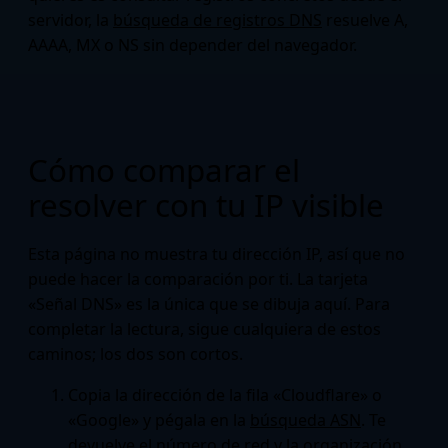
servidor, la
búsqueda de registros DNS
resuelve A,
AAAA, MX o NS sin depender del navegador.
Cómo comparar el
resolver con tu IP visible
Esta página no muestra tu dirección IP, así que no
puede hacer la comparación por ti. La tarjeta
«Señal DNS» es la única que se dibuja aquí. Para
completar la lectura, sigue cualquiera de estos
caminos; los dos son cortos.
Copia la dirección de la fila «Cloudflare» o
«Google» y pégala en la
búsqueda ASN
. Te
devuelve el número de red y la organización