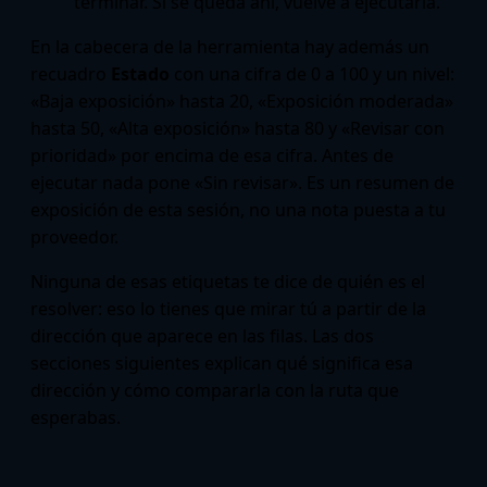
terminar. Si se queda ahí, vuelve a ejecutarla.
En la cabecera de la herramienta hay además un
recuadro
Estado
con una cifra de 0 a 100 y un nivel:
«Baja exposición» hasta 20, «Exposición moderada»
hasta 50, «Alta exposición» hasta 80 y «Revisar con
prioridad» por encima de esa cifra. Antes de
ejecutar nada pone «Sin revisar». Es un resumen de
exposición de esta sesión, no una nota puesta a tu
proveedor.
Ninguna de esas etiquetas te dice de quién es el
resolver: eso lo tienes que mirar tú a partir de la
dirección que aparece en las filas. Las dos
secciones siguientes explican qué significa esa
dirección y cómo compararla con la ruta que
esperabas.